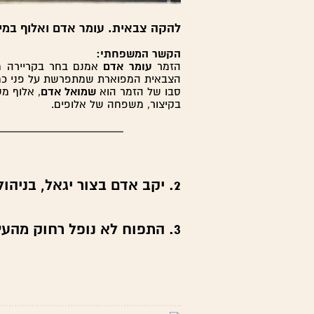
להקה צבאית. עומר אדם ואלוף במיל
הקשר המשפחתי:
הזמר
עומר אדם
אמנם בחר בקריירה מו
הצבאית המפוארת שמתפרשת על פני כמ
סבו של הזמר הוא
שמואל אדם
, אלוף מ
בקיצור, משפחה של אלופים.
2. יקב אדם בצור יגאל, בניהולה של אורנה אדם לב >>
3. התפוח לא נופל רחוק מהעץ >>