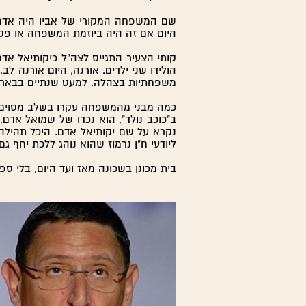
שם המשפחה המקורי של אביו היה אדמוב
היום אם זה היה ביוזמת המשפחה או פקי
קותי הצעיר התגייס לצה"ל כיקותיאל אדמ
משפחתיות בצהלה, למעט שנתיים בבאר
כמה מבני מהמשפחה עקרו בשלב מסוים
ב"כוכב נולד", הוא נכדו של שמואל אדם, 
נקרא על שם יקותיאל אדם. היכל תהילה 
ליודעי ח"ן נרמוז שהוא נוהג ללכת יחף גם
בית מכונן בשכונה מאז ועד היום, בלי ספ