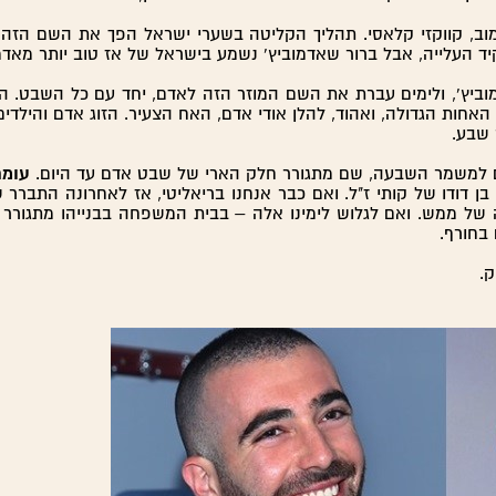
, קווקזי קלאסי. תהליך הקליטה בשערי ישראל הפך את השם הזה, אי
ד העלייה, אבל ברור שאדמוביץ' נשמע בישראל של אז טוב יותר מאדמ
וביץ', ולימים עברת את השם המוזר הזה לאדם, יחד עם כל השבט. הוא
 שבע.
 למשמר השבעה, שם מתגורר חלק הארי של שבט אדם עד היום.
עומר
בן דודו של קותי ז"ל. ואם כבר אנחנו בריאליטי, אז לאחרונה התברר 
של ממש. ואם לגלוש לימינו אלה – בבית המשפחה בבנייהו מתגורר כ
 בחורף.
ק.