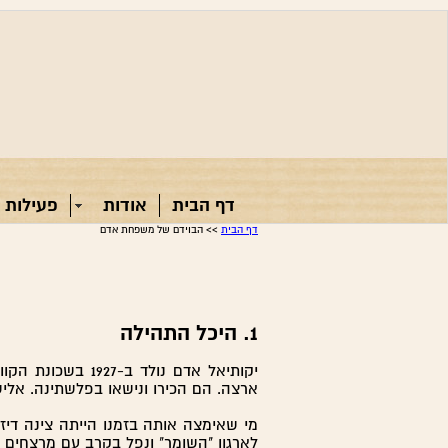
דף הבית
אודות
פעילות 
דף הבית
>> הבוידם של משפחת אדם
1.
היכל התהילה
יקותיאל אדם נולד
ארצה. הם הכירו ונישאו בפלשתינה. אל
מי שאימצה אותה בזמנו הייתה צינה דיזנ
לארגון "השומר" ונפל בקרב עם מרצחים סמוך לפתח תקווה בשנת 1919. הנכד הזכר 