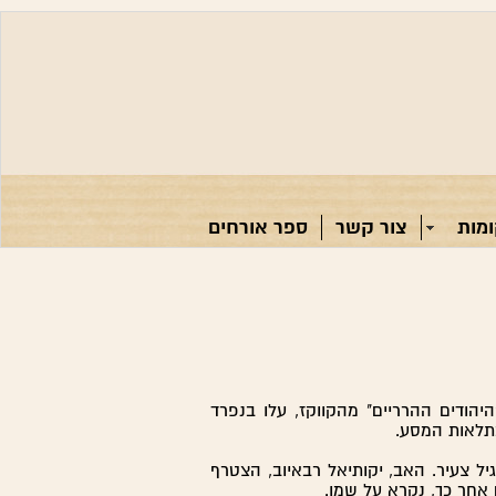
מות
צור קשר
ספר אורחים
י עדת "היהודים ההרריים" מהקווקז, עלו בנפרד
תלאות המסע.
יל צעיר. האב, יקותיאל רבאיוב, הצטרף